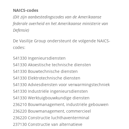
NAICS-codes
(Dit zijn aanbestedingscodes van de Amerikaanse
federale overheid en het Amerikaanse ministerie van
Defensie)
De Vasilije Group ondersteunt de volgende NAICS-
codes:
541330 Ingenieursdiensten
541330 Akoestische technische diensten
541330 Bouwtechnische diensten
541330 Elektrotechnische diensten
541330 Adviesdiensten voor verwarmingstechniek
541330 Industriële ingenieursdiensten
541330 Werktuigbouwkundige diensten
236210 Bouwmanagement, industriële gebouwen
236220 Bouwmanagement, commercieel
236220 Constructie luchthaventerminal
237130 Constructie van alternatieve