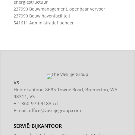
energiestructuur
237990 Bouwmanagement, openbaar vervoer
237990 Bouw havenfaciliteit
541611 Administratief beheer
VS
Hoofdkantoor, 8685 Towne Road, Bremerton, WA
98311, VS
+ 1 360-979-9183 cel
E-mail:
office@vasilijegroup.com
SERVIË; BIJKANTOOR