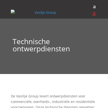
Technische
ontwerpdiensten
De Vasilije Group levert ontwerpdiensten voor
commerciële, overheids-, industriële en residentiële
voorzieningen. Onze technische diensten omvatten: