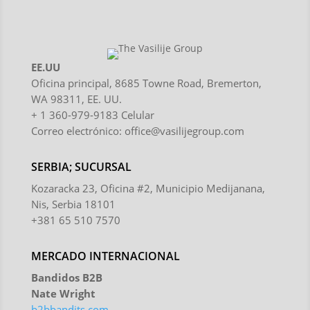
EE.UU
Oficina principal, 8685 Towne Road, Bremerton,
WA 98311, EE. UU.
+ 1 360-979-9183 Celular
Correo electrónico:
office@vasilijegroup.com
SERBIA; SUCURSAL
Kozaracka 23, Oficina #2, Municipio Medijanana,
Nis, Serbia 18101
+381 65 510 7570
MERCADO INTERNACIONAL
Bandidos B2B
Nate Wright
b2bbandits.com