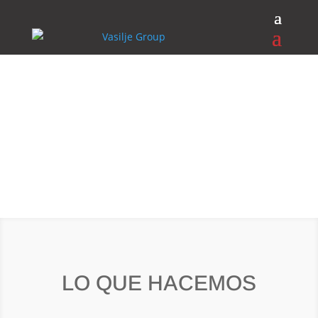
Acerca del Grupo
Vasilije
LO QUE HACEMOS