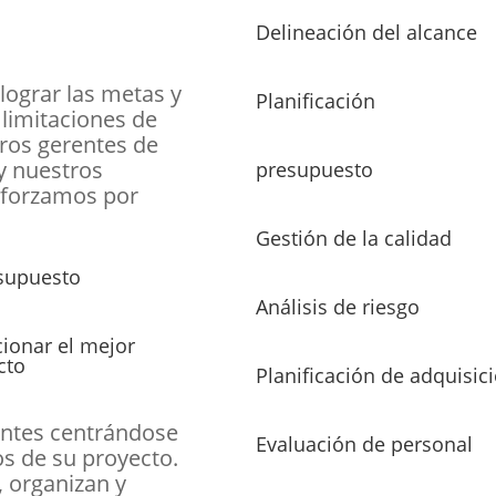
Delineación del alcance
 lograr las metas y
Planificación
 limitaciones de
ros gerentes de
 y nuestros
presupuesto
sforzamos por
Gestión de la calidad
esupuesto
Análisis de riesgo
cionar el mejor
cto
Planificación de adquisic
ientes centrándose
Evaluación de personal
os de su proyecto.
, organizan y