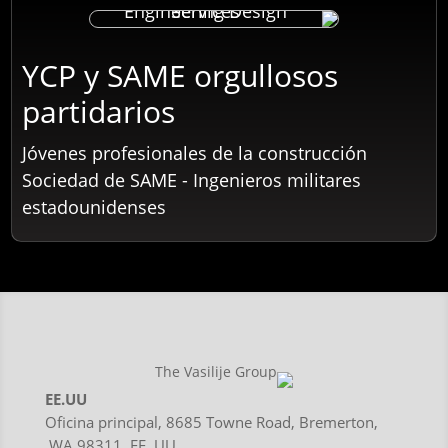
YCP y SAME orgullosos
partidarios
Jóvenes profesionales de la construcción
Sociedad de SAME - Ingenieros militares
estadounidenses
EE.UU
Oficina principal, 8685 Towne Road, Bremerton,
WA 98311, EE. UU.