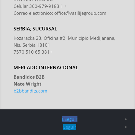
+ 1 360-979-9183 Celular
Correo electrónico:
office@vasilijegroup.com
SERBIA; SUCURSAL
Kozaracka 23, Oficina #2, Municipio Medijanana,
Nis, Serbia 18101
+381 65 510 7570
MERCADO INTERNACIONAL
Bandidos B2B
Nate Wright
b2bbandits.com
Seguir
Seguir